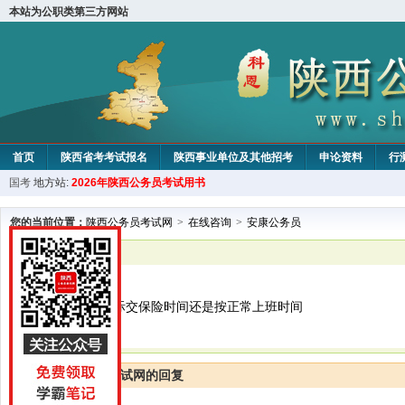
本站为公职类第三方网站
首页
陕西省考考试报名
陕西事业单位及其他招考
申论资料
行
国考
地方站:
2026年陕西公务员考试用书
您的当前位置：
陕西公务员考试网
>
在线咨询
>
安康公务员
已解决
安康公务员
工作经历是按实际交保险时间还是按正常上班时间
陕西公务员考试网的回复