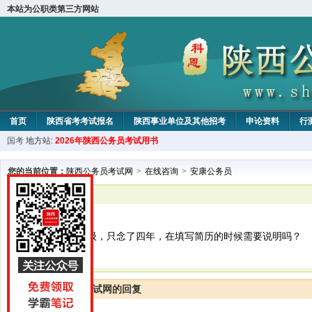
本站为公职类第三方网站
首页
陕西省考考试报名
陕西事业单位及其他招考
申论资料
行
国考
地方站:
2026年陕西公务员考试用书
您的当前位置：
陕西公务员考试网
>
在线咨询
>
安康公务员
已解决
安康公务员
你好，我小学跳级，只念了四年，在填写简历的时候需要说明吗？
陕西公务员考试网的回复