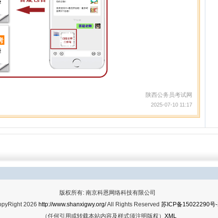
陕西公务员考试网
2025-07-10 11:17
版权所有: 南京科恩网络科技有限公司
opyRight 2026
http://www.shanxigwy.org/
All Rights Reserved
苏ICP备15022290号-
（任何引用或转载本站内容及样式须注明版权）
XML