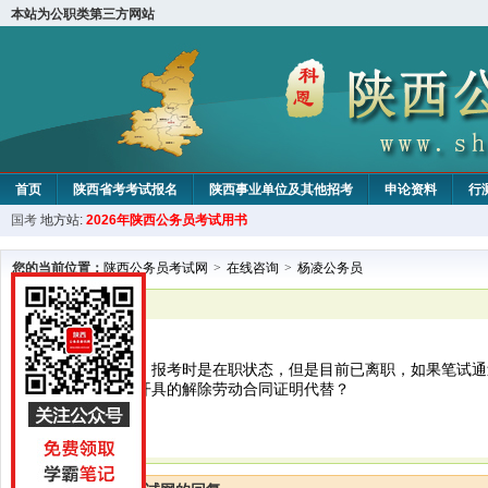
本站为公职类第三方网站
首页
陕西省考考试报名
陕西事业单位及其他招考
申论资料
行
国考
地方站:
2026年陕西公务员考试用书
您的当前位置：
陕西公务员考试网
>
在线咨询
>
杨凌公务员
已解决
杨凌公务员
您好，想咨询下，报考时是在职状态，但是目前已离职，如果笔试通
能不能使用公司开具的解除劳动合同证明代替？