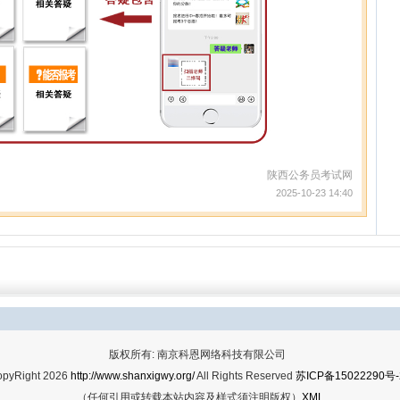
陕西公务员考试网
2025-10-23 14:40
版权所有: 南京科恩网络科技有限公司
opyRight 2026
http://www.shanxigwy.org/
All Rights Reserved
苏ICP备15022290号-
（任何引用或转载本站内容及样式须注明版权）
XML