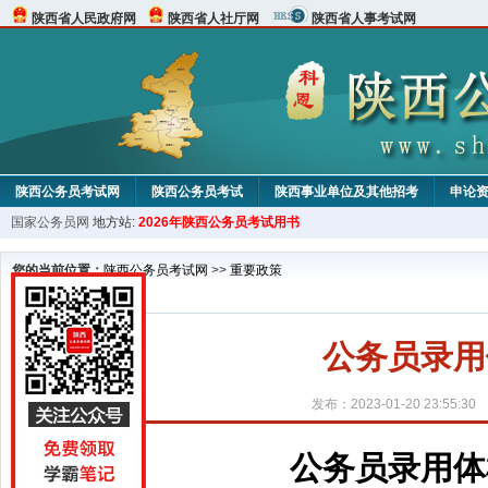
陕西省人民政府网
陕西省人社厅网
陕西省人事考试网
陕西公务员考试网
陕西公务员考试
陕西事业单位及其他招考
申论
国家公务员网
地方站:
2026年陕西公务员考试用书
您的当前位置：
陕西公务员考试网
>>
重要政策
公务员录用
发布：2023-01-20 23:55:30
公务员录用体