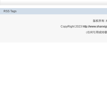
RSS
Tags
版权所有:
CopyRight 2023
http://www.shanxig
（任何引用或转