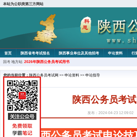
本站为公职类第三方网站
首页
陕西省考考试报名
陕西事业单位及其他招考
申论资料
行
国考
地方站:
2026年陕西公务员考试用书
您的当前位置：
陕西公务员考试网
>>
申论资料
>>
申论指导
陕西公务员考试
发布：2024-04-23 12:09:02
陕西公务员考试申论技