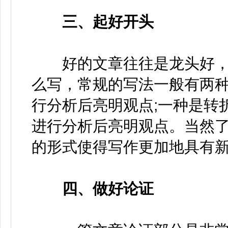
三、起好开头
好的文章往往是龙头好，
么写，常规的写法一般有两
行分析后亮明观点;一种是转
进行分析后亮明观点。当然
的形式使得写作更加地具有
四、做好论证