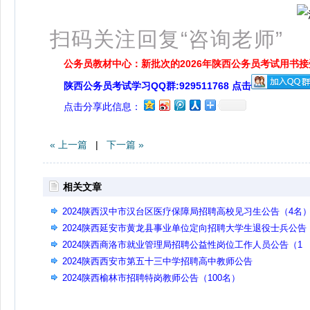
扫码关注回复“咨询老师”
公务员教材中心：新批次的2026年陕西公务员考试用书
陕西公务员考试学习QQ群:929511768 点击
点击分享此信息：
« 上一篇
|
下一篇 »
相关文章
2024陕西汉中市汉台区医疗保障局招聘高校见习生公告（4名
2024陕西延安市黄龙县事业单位定向招聘大学生退役士兵公告
（1名）
2024陕西商洛市就业管理局招聘公益性岗位工作人员公告（1
名）
2024陕西西安市第五十三中学招聘高中教师公告
2024陕西榆林市招聘特岗教师公告（100名）