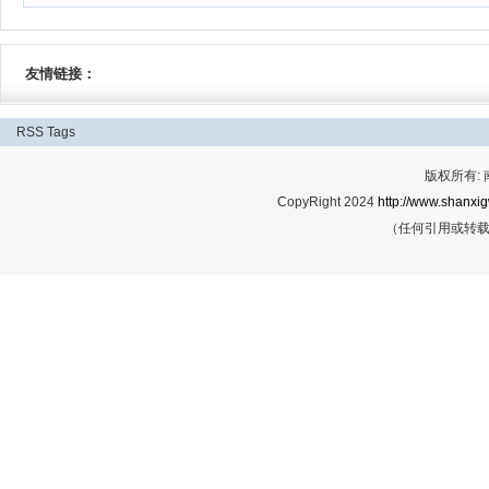
友情链接：
RSS
Tags
版权所有:
CopyRight 2024
http://www.shanxig
（任何引用或转