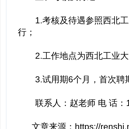
1.考核及待遇参照西北工
行；
2.工作地点为西北工业大
3.试用期6个月，首次聘
联系人：赵老师 电 话：153
文章来源：https://renshi.nwp