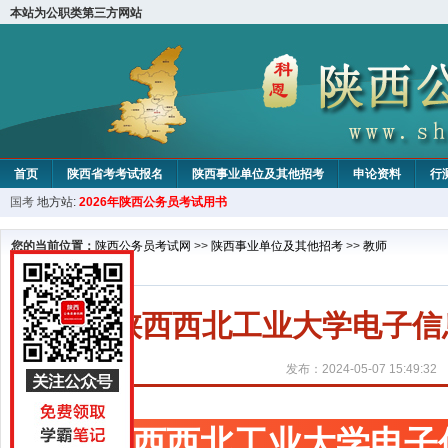
本站为公职类第三方网站
首页
陕西省考考试报名
陕西事业单位及其他招考
申论资料
行
国考
地方站:
2026年陕西公务员考试用书
您的当前位置：
陕西公务员考试网
>>
陕西事业单位及其他招考
>>
教师
2024陕西西北工业大学电子
发布：2024-05-07 15:49:32
陕西西北工业大学电子