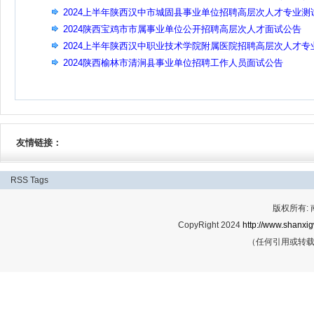
2024上半年陕西汉中市城固县事业单位招聘高层次人才专业测
成绩及面试公告
2024陕西宝鸡市市属事业单位公开招聘高层次人才面试公告
2024上半年陕西汉中职业技术学院附属医院招聘高层次人才专
测试及面试公告
2024陕西榆林市清涧县事业单位招聘工作人员面试公告
友情链接：
RSS
Tags
版权所有:
CopyRight 2024
http://www.shanxig
（任何引用或转