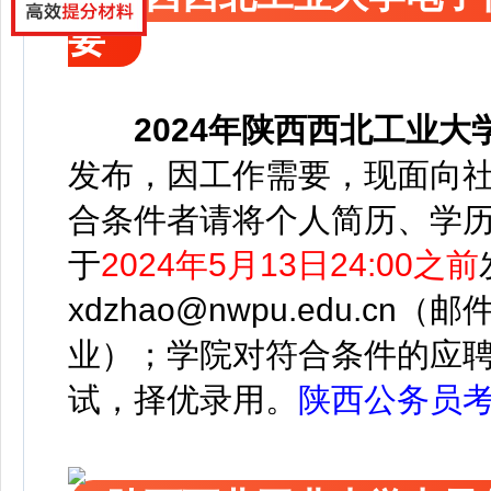
要
2024年陕西西北工业
发布，
因工作需要，现面向社
合条件者请将个人简历、学
于
2024年5月13日24:00之前
xdzhao@nwpu.edu.c
业）；
学院对符合条件的应
试，择优录用。
陕西公务员