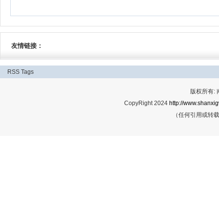
友情链接：
RSS
Tags
版权所有:
CopyRight 2024
http://www.shanxig
（任何引用或转