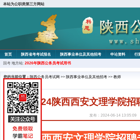
本站为公职类第三方网站
首页
陕西省考考试报名
陕西事业单位及其他招考
申论资料
行
国考
地方站:
2026年陕西公务员考试用书
您的当前位置：
陕西公务员考试网
>>
陕西事业单位及其他招考
>>
教师
2024陕西西安文理学院
发布：2024-06-14 13:05:09
陕西西安文理学院招聘