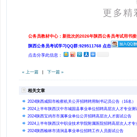
更多精
公务员教材中心：新批次的2026年陕西公务员考试用书
陕西公务员考试学习QQ群:929511768 点击
点击分享此信息：
« 上一篇
|
下一篇 »
相关文章
2024陕西咸阳市检察机关公开招聘聘用制书记员公告（16名）
2024上半年陕西汉中市城固县事业单位招聘高层次人才专业测
成绩及面试公告
2024陕西宝鸡市市属事业单位公开招聘高层次人才面试公告
2024上半年陕西汉中职业技术学院附属医院招聘高层次人才专
测试及面试公告
2024陕西榆林市清涧县事业单位招聘工作人员面试公告