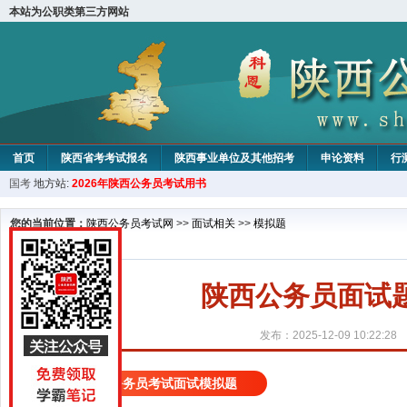
本站为公职类第三方网站
首页
陕西省考考试报名
陕西事业单位及其他招考
申论资料
行
国考
地方站:
2026年陕西公务员考试用书
您的当前位置：
陕西公务员考试网
>>
面试相关
>>
模拟题
陕西公务员面试
发布：2025-12-09 10:22:28
陕西公务员考试面试模拟题