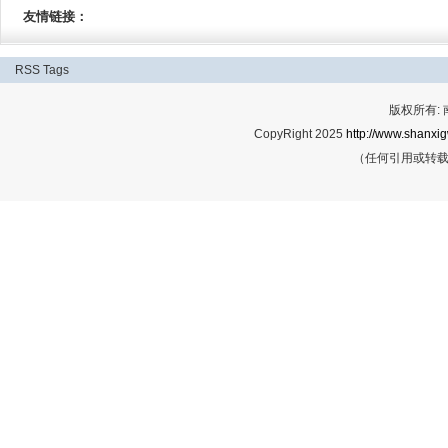
友情链接：
RSS
Tags
版权所有:
CopyRight 2025
http://www.shanxig
（任何引用或转