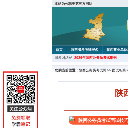
本站为公职类第三方网站
首页
陕西省考考试报名
陕西事业单位
国考
地方站:
2026年陕西公务员考试用书
您的当前位置：
陕西公务员考试网
>>
面试相关
陕
陕西公务员考试面试技