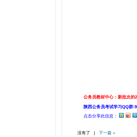
公务员教材中心：新批次的2
陕西公务员考试学习QQ群:929
点击分享此信息：
没有了 |
下一篇 »