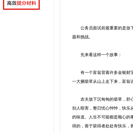
公务员面试前最重要的是放下包
题和挑战。
先来看这样一个故事：
有一个富翁背着许多金银财宝，
一大捆柴草从山上走下来，富翁说
农夫放下沉甸甸的柴草，舒心地
别人暗害，整日忧心忡忡，快乐
的味道。人生不可能都是顺心的
得的，善于获得者处处有快乐，