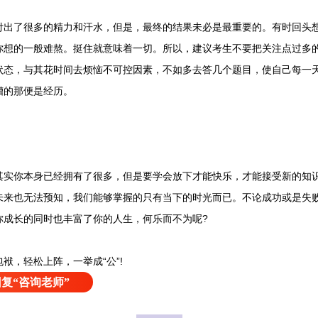
了很多的精力和汗水，但是，最终的结果未必是最重要的。有时回头想
你想的一般难熬。挺住就意味着一切。所以，建议考生不要把关注点过多
状态，与其花时间去烦恼不可控因素，不如多去答几个题目，使自己每一
糟的那便是经历。
你本身已经拥有了很多，但是要学会放下才能快乐，才能接受新的知识
未来也无法预知，我们能够掌握的只有当下的时光而已。不论成功或是失
你成长的同时也丰富了你的人生，何乐而不为呢?
，轻松上阵，一举成“公”!
复“咨询老师”