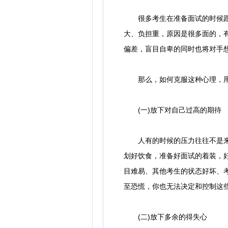
很多考生在准备面试的时候跟这
大、负担重，原因是很多面的，
偏差，盲目自卑的同时也将对手
那么，如何克服这种心理，用更
(一)放下对自己过高的期待
人有的时候的压力往往不是来自
划好饮食，准备好面试的着装，
目难易、其他考生的状态好坏、
至恐慌，你也无法决定和控制这
(二)放下多余的得失心