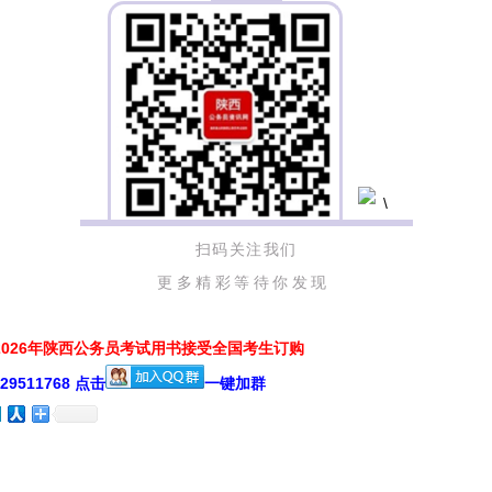
扫码关注我们
更多精彩等待你发现
026年陕西公务员考试用书接受全国考生订购
511768 点击
一键加群