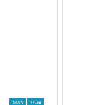
收藏此页
考试提醒