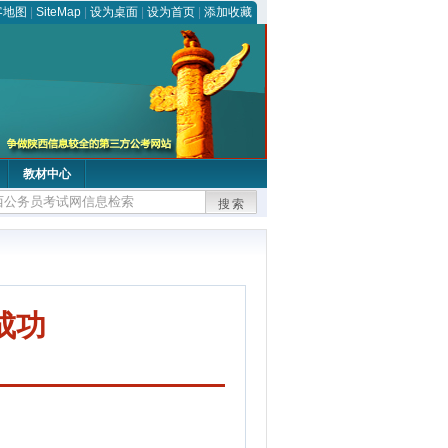
客地图
|
SiteMap
|
设为桌面
|
设为首页
|
添加收藏
教材中心
搜索
成功