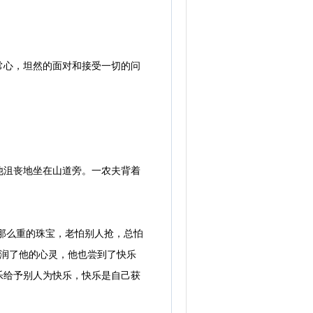
心，坦然的面对和接受一切的问
沮丧地坐在山道旁。一农夫背着
那么重的珠宝，老怕别人抢，总怕
滋润了他的心灵，他也尝到了快乐
乐给予别人为快乐，快乐是自己获