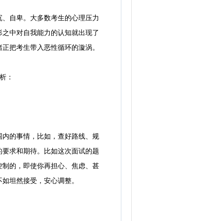
、自卑。大多数考生的心理压力
形之中对自我能力的认知就出现了
绪正把考生带入恶性循环的漩涡。
析：
内的事情，比如，查好路线、规
的要求和期待。比如这次面试的题
控制的，即使你再担心、焦虑、甚
不如坦然接受，安心调整。