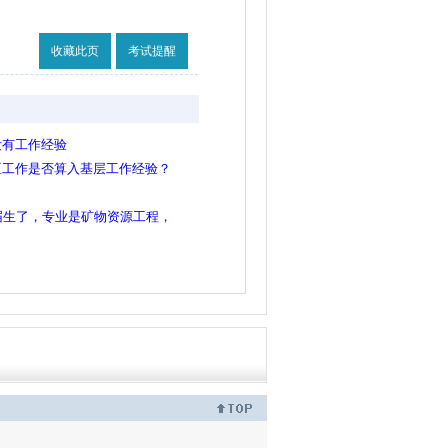
收藏此页
考试提醒
没有工作经验
区工作是否算入基层工作经验？
届生了，专业是矿物资源工程，