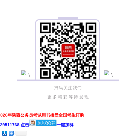
扫码关注我们
更多精彩等待发现
026年陕西公务员考试用书接受全国考生订购
511768 点击
一键加群