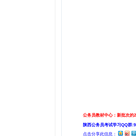
公务员教材中心：新批次的2
陕西公务员考试学习QQ群:929
点击分享此信息：