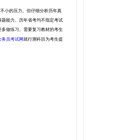
了不小的压力。但仔细分析
历年
真
解题能力。
历年省考均不指定考试
要多做练习。
需要复习教材的考生
公务员考试网
就行测科目为考生提