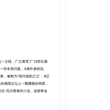
主线，广泛展现了“19世纪最
的一些本质问题，A项作者错误。
家，被称为“现代戏剧之父”，B正
烂的俄国文坛上一颗耀眼的明星，
列夫·托尔斯泰的小说，泼留希金