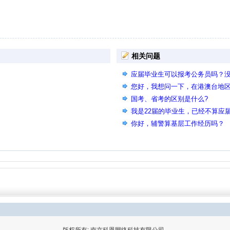
相关问题
应届毕业生可以报考公务员吗？
您好，我想问一下，在港澳台地
谢谢
国考、省考的区别是什么?
我是22届的毕业生，已经不算应
可以报考哪些岗位呢？
你好，辅警算基层工作经历吗？