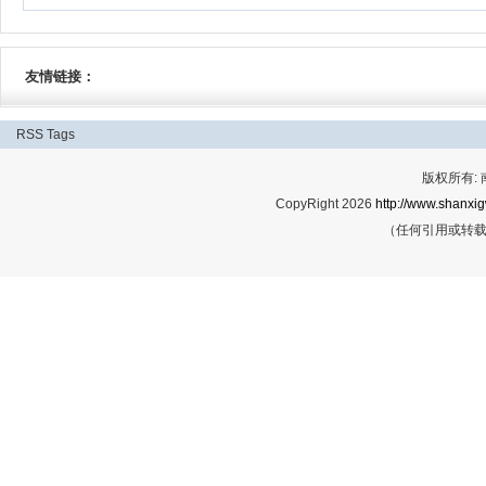
友情链接：
RSS
Tags
版权所有:
CopyRight 2026
http://www.shanxig
（任何引用或转