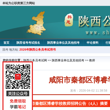
本站为公职类第三方网站
首页
陕西省考考试报名
陕西事业单位及其他招考
申论资料
行
国考
地方站:
2026年陕西公务员考试用书
您的当前位置：
陕西公务员考试网
>>
陕西事业单位及其他招考
>>
教师
咸阳市秦都区博睿
发布：2026-04-02 11:38:58
咸阳市秦都区博睿学校教师招聘公告（4人）摘要