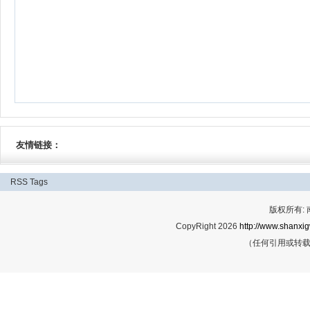
友情链接：
RSS
Tags
版权所有:
CopyRight 2026
http://www.shanxig
（任何引用或转