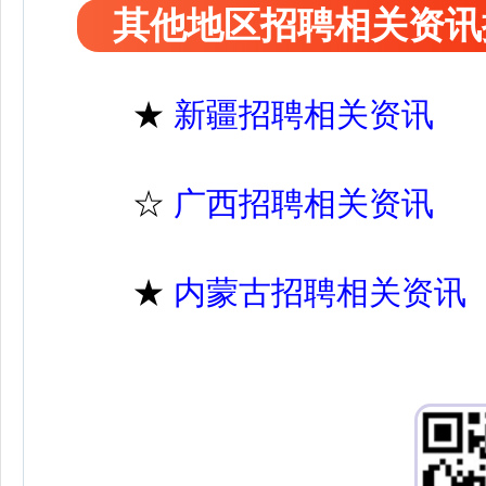
其他地区招聘相关资讯
★
新疆招聘相关资讯
☆
广西招聘相关资讯
★
内蒙古招聘相关资讯