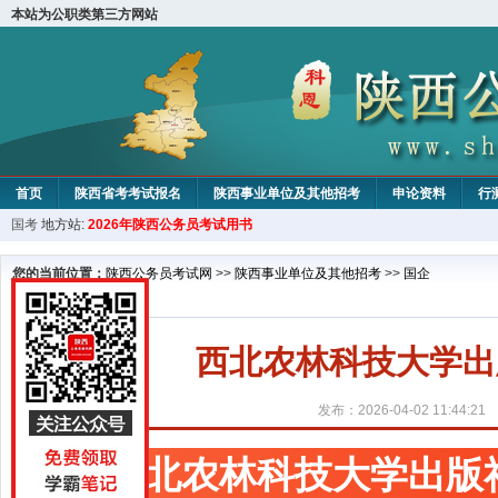
本站为公职类第三方网站
首页
陕西省考考试报名
陕西事业单位及其他招考
申论资料
行
国考
地方站:
2026年陕西公务员考试用书
您的当前位置：
陕西公务员考试网
>>
陕西事业单位及其他招考
>>
国企
西北农林科技大学出
发布：2026-04-02 11:44:21
西北农林科技大学出版