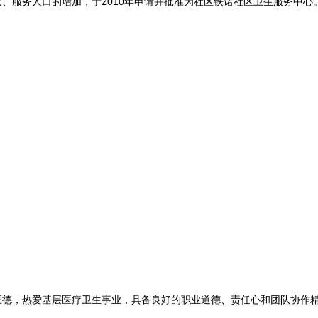
扩大、服务人口的增加，于2010年申请并批准为社区铁诺社区卫生服务中心
德，热爱基层医疗卫生事业，具备良好的职业道德、责任心和团队协作