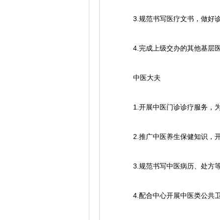
3.规范书写医疗文书，做好诊
4.完成上级交办的其他基层医
中医大夫
1.开展中医门诊诊疗服务，为
2.推广中医养生保健知识，开
3.规范书写中医病历、处方等
4.配合中心开展中医类公共卫