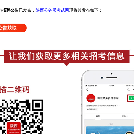
心招聘公告
已发布，
陕西公务员考试网
现将其发布如下：
公告获取