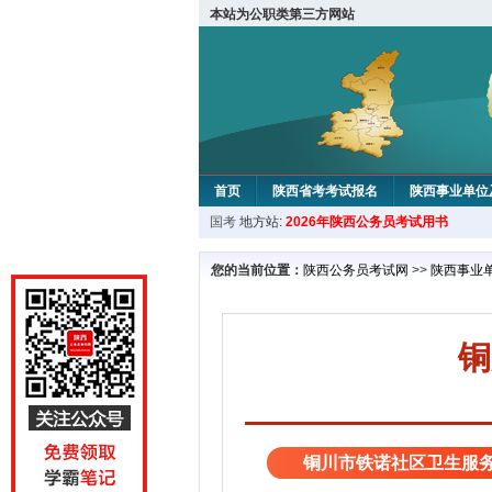
本站为公职类第三方网站
首页
陕西省考考试报名
陕西事业单位
国考
地方站:
2026年陕西公务员考试用书
您的当前位置：
陕西公务员考试网
>>
陕西事业
铜
铜川市铁诺社区卫生服