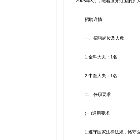
2006年3月，随着服务范围的
招聘详情
一、招聘岗位及人数
1.全科大夫：1名
2.中医大夫：1名
二、任职要求
(一)通用要求
1.遵守国家法律法规，恪守医