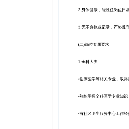
2.身体健康，能胜任岗位日常
3.无不良执业记录，严格遵守
(二)岗位专属要求
1.全科大夫
◦临床医学等相关专业，取得执
◦熟练掌握全科医学专业知识，
◦有社区卫生服务中心工作经