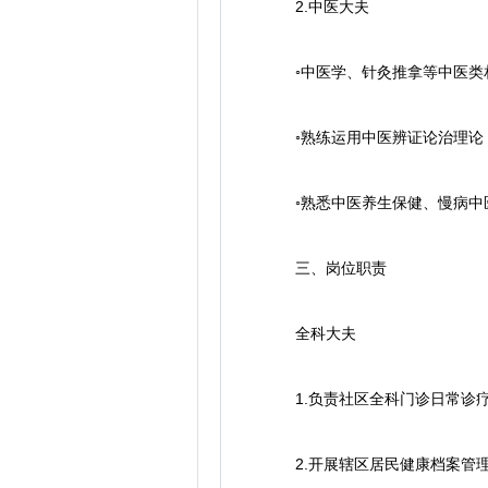
2.中医大夫
◦中医学、针灸推拿等中医类相
◦熟练运用中医辨证论治理论，
◦熟悉中医养生保健、慢病中医
三、岗位职责
全科大夫
1.负责社区全科门诊日常诊疗
2.开展辖区居民健康档案管理