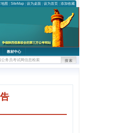
客地图
|
SiteMap
|
设为桌面
|
设为首页
|
添加收藏
教材中心
搜索
公告