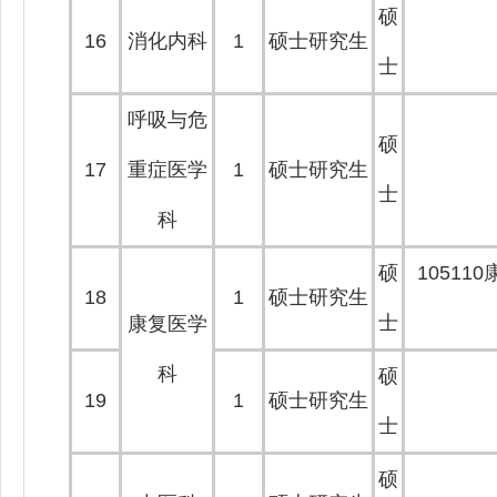
硕
16
消化内科
1
硕士研究生
士
呼吸与危
硕
17
重症医学
1
硕士研究生
士
科
硕
10511
18
1
硕士研究生
士
康复医学
科
硕
19
1
硕士研究生
士
硕