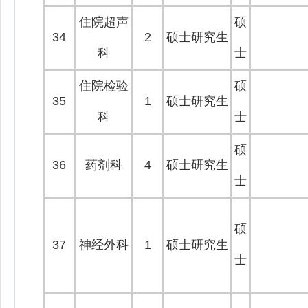
住院超声
硕
34
2
硕士研究生
科
士
住院检验
硕
35
1
硕士研究生
科
士
硕
36
药剂科
4
硕士研究生
士
硕
37
神经外科
1
硕士研究生
士