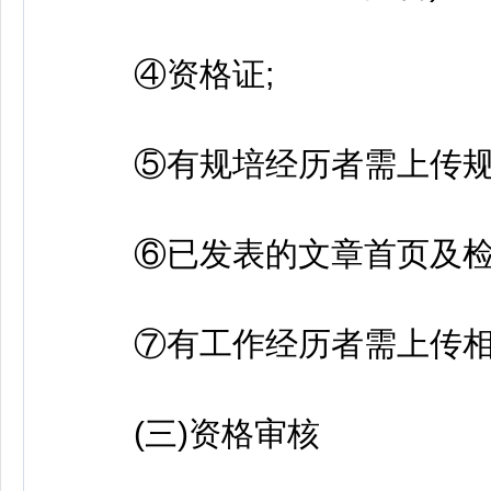
④资格证;
⑤有规培经历者需上传规培
⑥已发表的文章首页及检
⑦有工作经历者需上传相
(三)资格审核