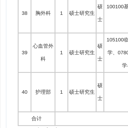
硕
10010
38
胸外科
1
硕士研究生
士
10510
心血管外
硕
39
1
硕士研究生
学、078
科
士
学
硕
40
护理部
1
硕士研究生
士
合计