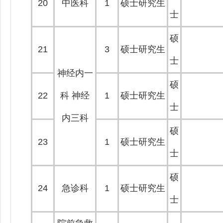
20
中医科
1
硕士研究生
士
硕
21
3
硕士研究生
士
神经内一
硕
22
科 神经
1
硕士研究生
士
内三科
硕
23
1
硕士研究生
士
硕
24
急诊科
1
硕士研究生
士