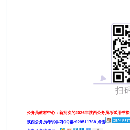
扫
公务员教材中心：新批次的2026年陕西公务员考试用书
陕西公务员考试学习QQ群:929511768 点击