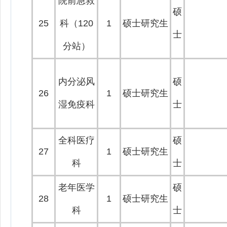
院前急救
硕
25
科（120
1
硕士研究生
士
分站）
内分泌风
硕
26
1
硕士研究生
湿免疫科
士
全科医疗
硕
27
1
硕士研究生
科
士
老年医学
硕
28
1
硕士研究生
科
士