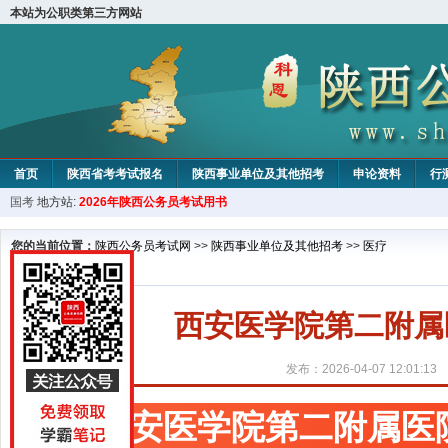
本站为公职类第三方网站
首页
陕西省考考试报名
陕西事业单位及其他招考
申论资料
行
国考
地方站:
2026年陕西公务员考试用书
您的当前位置：
陕西公务员考试网
>>
陕西事业单位及其他招考
>>
医疗
西安医学院第二附属
发布：2026-04-07 12:01:13
西安医学院第二附属医