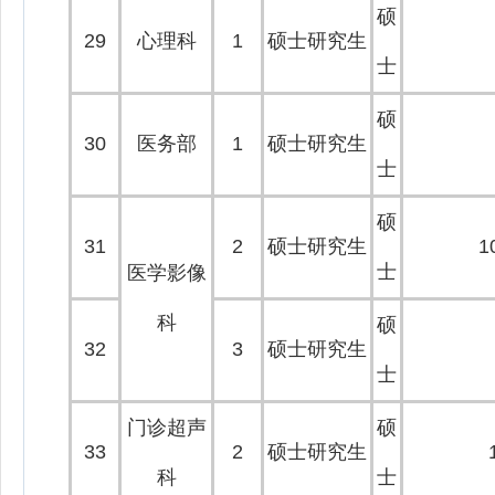
硕
29
心理科
1
硕士研究生
士
硕
30
医务部
1
硕士研究生
士
硕
31
2
硕士研究生
1
士
医学影像
科
硕
32
3
硕士研究生
士
门诊超声
硕
33
2
硕士研究生
科
士