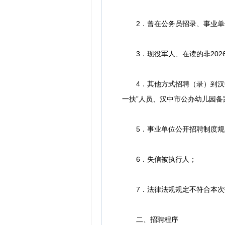
2．曾在公务员招录、事业单位
3．现役军人、在读的非2026
4．其他方式招聘（录）到汉中
一扶”人员、汉中市公办幼儿园备案
5．事业单位公开招聘制度规
6．失信被执行人；
7．法律法规规定不符合本次
二、招聘程序