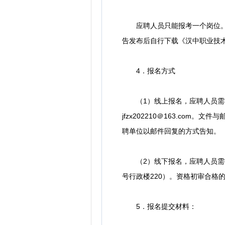
应聘人员只能报考一个岗位。在
告发布后自行下载《汉中职业技术
4．报名方式
（1）线上报名，应聘人员需将
jfzx202210＠163.c
聘单位以邮件回复的方式告知。
（2）线下报名，应聘人员需提
号行政楼220）。资格初审合格
5．报名提交材料：