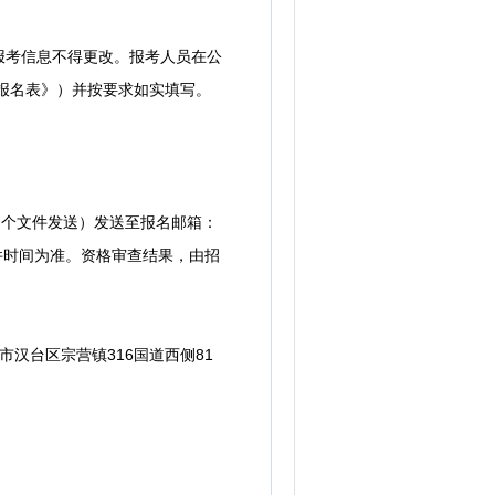
考信息不得更改。报考人员在公
《报名表》）并按要求如实填写。
多个文件发送）发送至报名邮箱：
到邮件时间为准。资格审查结果，由招
台区宗营镇316国道西侧81