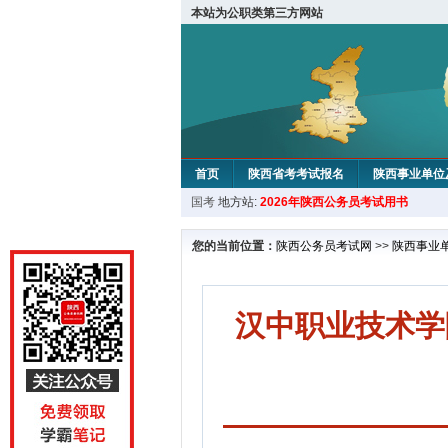
本站为公职类第三方网站
首页
陕西省考考试报名
陕西事业单位
国考
地方站:
2026年陕西公务员考试用书
您的当前位置：
陕西公务员考试网
>>
陕西事业
汉中职业技术学