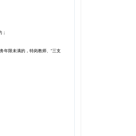
的；
务年限未满的，特岗教师、“三支