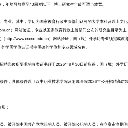
称，年龄可放宽至43周岁以下；博士研究生年龄可适当放宽。
专业。其中，学历为国家教育行政主管部门认可的大学本科及以上文化
.chsi.com.cn）网站验证，专业以国家教育行政主管部门公布的研究生目
ttp://www.cscse.edu.cn）网站验证，国（境）外学历专业须
）外学历学位认证书中明确的学位和专业领域名称。
岗位所要求的各类证书须于2026年9月30日前取得，国（境）外学
件，具体条件以《汉中职业技术学院及附属医院2026年公开招聘高层
情形：
、被开除中国共产党党籍的人员、被开除公职的人员；在立案审查期间