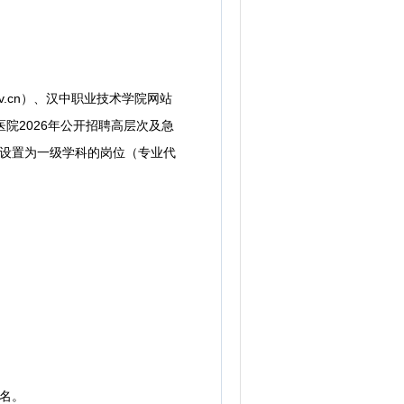
g.gov.cn）、汉中职业技术学院网站
属医院2026年公开招聘高层次及急
业设置为一级学科的岗位（专业代
名。