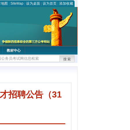
客地图
|
SiteMap
|
设为桌面
|
设为首页
|
添加收藏
教材中心
搜索
才招聘公告（31