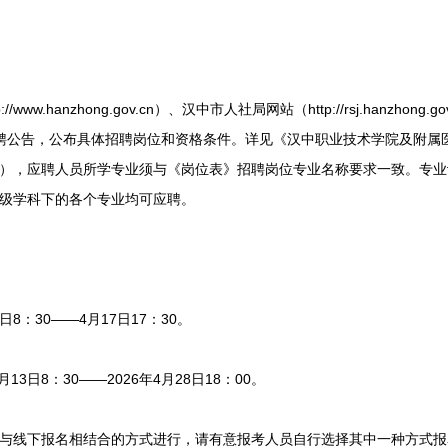
w.hanzhong.gov.cn）、汉中市人社局网站（http://rsj.hanzhon
c.cn）发布招聘公告，公布具体招聘岗位和资格条件。详见《汉中职业技术学院及附
1），应聘人员所学专业须与《岗位表》招聘岗位专业名称要求一致。专
一级学科下的各个专业均可应聘。
8：30——4月17日17：30。
3日8：30——2026年4月28日18：00。
线下报名相结合的方式进行，请有意报考人员自行选择其中一种方式报