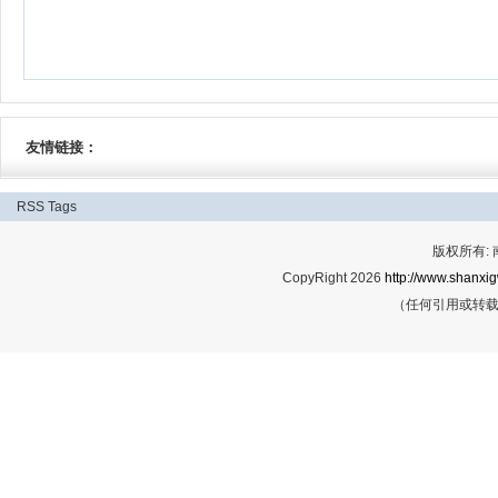
友情链接：
RSS
Tags
版权所有:
CopyRight 2026
http://www.shanxig
（任何引用或转