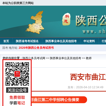
本站为公职类第三方网站
首页
陕西省考考试报名
陕西事业单位及其他招考
申论资料
行
国考
地方站:
2026年陕西公务员考试用书
您的当前位置：
陕西公务员考试网
>>
陕西事业单位及其他招考
>>
教师
西安市曲江
发布：2026-04-10 12:34:49
西安市曲江第二中学招聘公告摘要