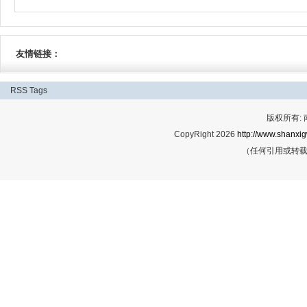
友情链接：
RSS
Tags
版权所有:
CopyRight 2026
http://www.shanxig
（任何引用或转