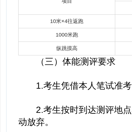
项目
10米×4往返跑
1000米跑
纵跳摸高
（三）体能测评要求
1.考生凭借本人笔试准考
2.考生按时到达测评地点
动放弃。