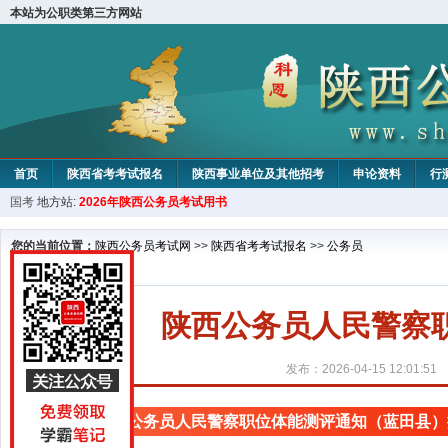
本站为公职类第三方网站
首页
陕西省考考试报名
陕西事业单位及其他招考
申论资料
行
国考
地方站:
2026年陕西公务员考试用书
您的当前位置：
陕西公务员考试网
>>
陕西省考考试报名
>>
公务员
陕西公务员人民警察
发布：2026-04-15 12:01:51
陕西公务员人民警察职位体能测评通知（蓝田县）