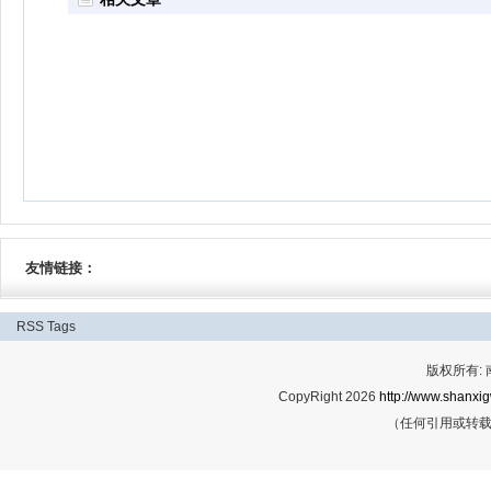
友情链接：
RSS
Tags
版权所有:
CopyRight 2026
http://www.shanxig
（任何引用或转