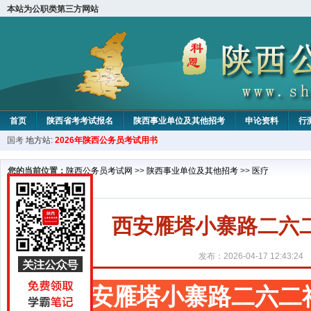
本站为公职类第三方网站
首页
陕西省考考试报名
陕西事业单位及其他招考
申论资料
行
国考
地方站:
2026年陕西公务员考试用书
您的当前位置：
陕西公务员考试网
>>
陕西事业单位及其他招考
>>
医疗
西安雁塔小寨路二六
发布：2026-04-17 12:43:24
西安雁塔小寨路二六二