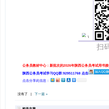
扫
公务员教材中心：新批次的2026年陕西公务员考试用书
陕西公务员考试学习QQ群:929511768 点击
点击分享此信息：
没有了 |
下一篇 »
相关文章