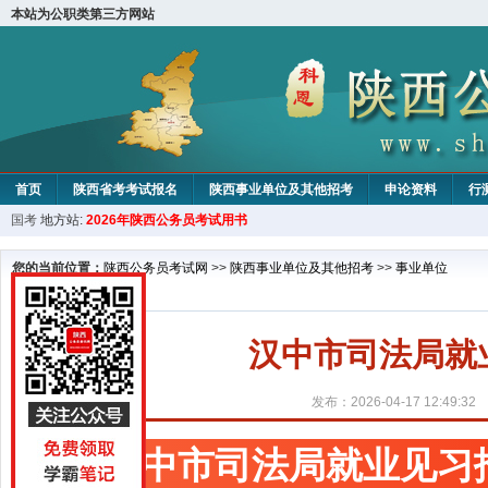
本站为公职类第三方网站
首页
陕西省考考试报名
陕西事业单位及其他招考
申论资料
行
国考
地方站:
2026年陕西公务员考试用书
您的当前位置：
陕西公务员考试网
>>
陕西事业单位及其他招考
>>
事业单位
汉中市司法局就
发布：2026-04-17 12:49:32
汉中市司法局就业见习