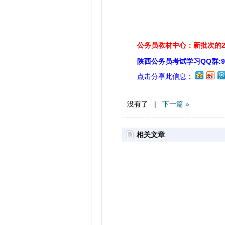
公务员教材中心：新批次的2
陕西公务员考试学习QQ群:929
点击分享此信息：
没有了 |
下一篇 »
相关文章