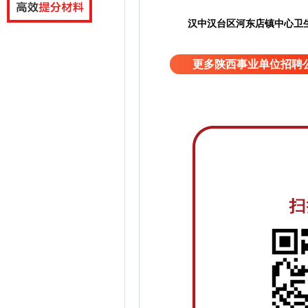
汉中汉台区河东店镇中心卫
更多陕西事业单位招聘