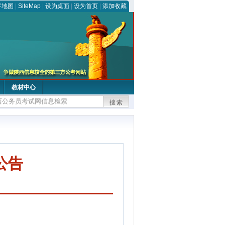
客地图
|
SiteMap
|
设为桌面
|
设为首页
|
添加收藏
教材中心
搜索
公告