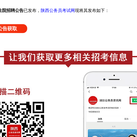
生院招聘公告
已发布，
陕西公务员考试网
现将其发布如下：
公告获取