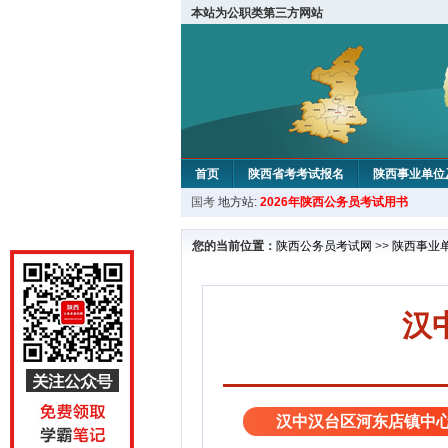
本站为公职类第三方网站
首页
陕西省考考试报名
陕西事业单位
国考
地方站:
2026年陕西公务员考试用书
您的当前位置：
陕西公务员考试网
>>
陕西事业
汉
汉中汉台区河东店镇中