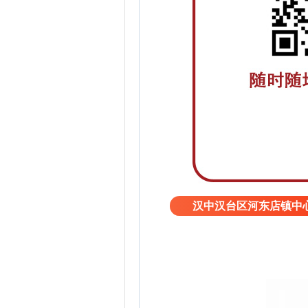
汉中汉台区河东店镇中