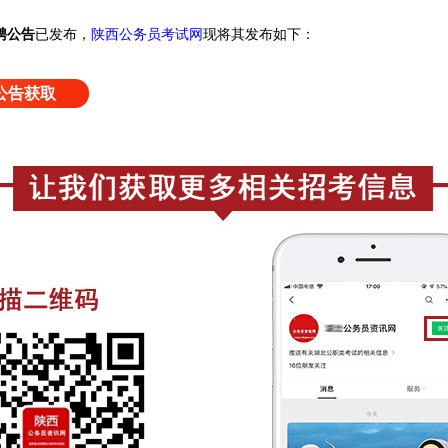
聘公告
已发布，
陕西公务员考试网
现将其发布如下：
公告获取