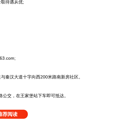
取待遇从优;
.com;
与秦汉大道十字向西200米路南新房社区。
3路公交，在王家堡站下车即可抵达。
推荐阅读