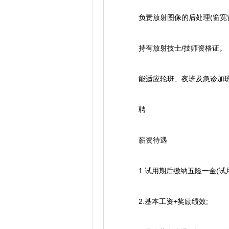
负责放射图像的后处理(窗宽窗
持有放射技士/技师资格证。
能适应轮班、夜班及急诊加班
聘
薪资待遇
1.试用期后缴纳五险一金(试用
2.基本工资+奖励绩效;