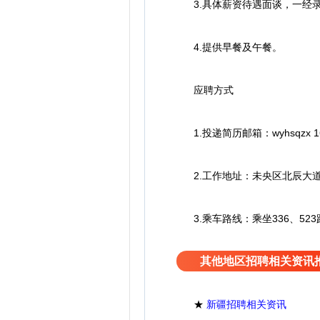
3.具体薪资待遇面谈，一经录
4.提供早餐及午餐。
应聘方式
1.投递简历邮箱：wyhsqzx 163
2.工作地址：未央区北辰大道
3.乘车路线：乘坐336、52
其他地区招聘相关资讯
★
新疆招聘相关资讯