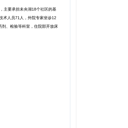
，主要承担未央湖18个社区的基
技术人员71人，外院专家坐诊12
药剂、检验等科室，住院部开放床