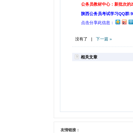
公务员教材中心：新批次的2
陕西公务员考试学习QQ群:929
点击分享此信息：
没有了 |
下一篇 »
相关文章
友情链接：