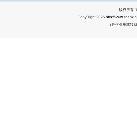
版权所有:
CopyRight 2026
http://www.shanxig
（任何引用或转