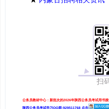
扫
公务员教材中心：新批次的2026年陕西公务员考试用书
陕西公务员考试学习QQ群:929511768 点击