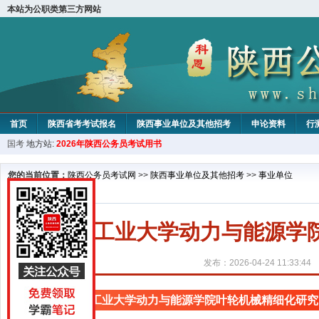
本站为公职类第三方网站
首页
陕西省考考试报名
陕西事业单位及其他招考
申论资料
行
国考
地方站:
2026年陕西公务员考试用书
您的当前位置：
陕西公务员考试网
>>
陕西事业单位及其他招考
>>
事业单位
西北工业大学动力与能源学
发布：2026-04-24 11:33:44
西北工业大学动力与能源学院叶轮机械精细化研究