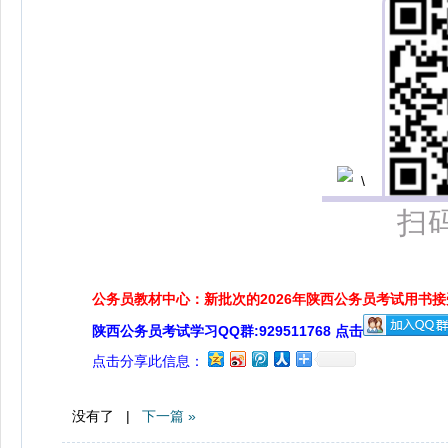
扫
公务员教材中心：新批次的2026年陕西公务员考试用书
陕西公务员考试学习QQ群:929511768 点击
点击分享此信息：
没有了 |
下一篇 »