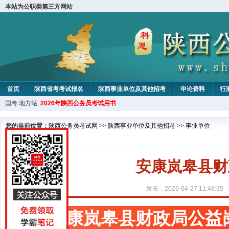
本站为公职类第三方网站
首页
陕西省考考试报名
陕西事业单位及其他招考
申论资料
行
国考
地方站:
2026年陕西公务员考试用书
您的当前位置：
陕西公务员考试网
>>
陕西事业单位及其他招考
>>
事业单位
安康岚皋县财
发布：2026-04-27 11:48:35
安康岚皋县财政局公益