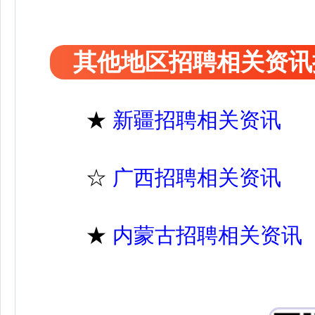
其他地区招聘相关资讯
★
新疆招聘相关资讯
☆
广西招聘相关资讯
★
内蒙古招聘相关资讯