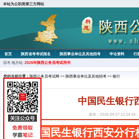
本站为公职类第三方网站
首页
陕西省考考试报名
陕西事业单位及其他招考
申论资料
行
国考
地方站:
2026年陕西公务员考试用书
您的当前位置：
陕西公务员考试网
>>
陕西事业单位及其他招考
>>
银行
中国民生银行
发布：2026-04-27 12:24:34
中国民生银行西安分行