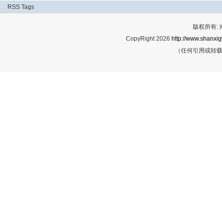
RSS
Tags
版权所有:
CopyRight 2026
http://www.shanxig
（任何引用或转