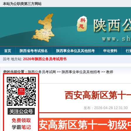
本站为公职类第三方网站
首页
陕西省考考试报名
陕西事业单位及其他招考
申论资料
行
国考
地方站:
2026年陕西公务员考试用书
您的当前位置：
陕西公务员考试网
>>
陕西事业单位及其他招考
>>
教师
西安高新区第十
发布：2026-04-28 12:31:30
西安高新区第十一初级