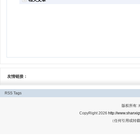
友情链接：
RSS
Tags
版权所有:
CopyRight 2026
http://www.shanxig
（任何引用或转