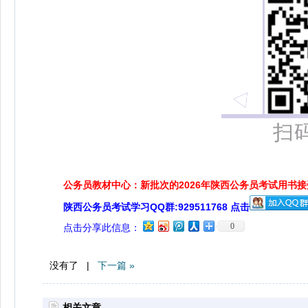
扫
公务员教材中心：新批次的2026年陕西公务员考试用书
陕西公务员考试学习QQ群:929511768 点击
0
点击分享此信息：
没有了 |
下一篇 »
相关文章