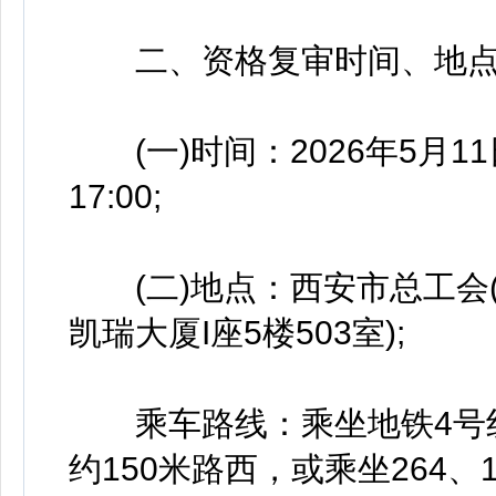
二、资格复审时间、地点
(一)时间：2026年5月11日(
17:00;
(二)地点：西安市总工会(
凯瑞大厦I座5楼503室);
乘车路线：乘坐地铁4号线
约150米路西，或乘坐264、