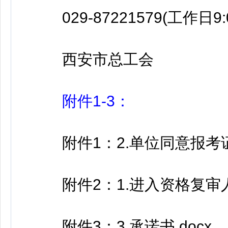
029-87221579(工作日9:00-
西安市总工会
附件1-3：
附件1：2.单位同意报考证明
附件2：1.进入资格复审人员
附件3：3.承诺书.docx