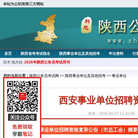
本站为公职类第三方网站
首页
陕西省考考试报名
陕西事业单位及其他招考
申论资料
行
国考
地方站:
2026年陕西公务员考试用书
您的当前位置：
陕西公务员考试网
>>
陕西事业单位及其他招考
>>
事业单位
西安事业单位招聘
发布：2026-05-07 11:40:08
西安事业单位招聘资格复审公告（市总工会）摘要