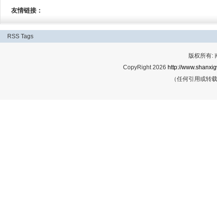
友情链接：
RSS
Tags
版权所有:
CopyRight 2026
http://www.shanxig
（任何引用或转