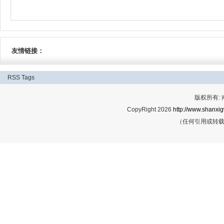
友情链接：
RSS
Tags
版权所有:
CopyRight 2026
http://www.shanxig
（任何引用或转