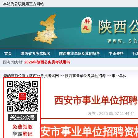
本站为公职类第三方网站
首页
陕西省考考试报名
陕西事业单位及其他招考
申论资料
行
国考
地方站:
2026年陕西公务员考试用书
您的当前位置：
陕西公务员考试网
>>
陕西事业单位及其他招考
>>
事业单位
西安市事业单位招聘
发布：2026-05-07 11:44:44
西安市事业单位招聘资