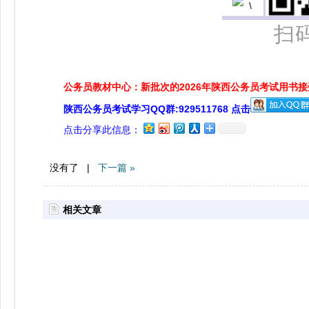
扫
公务员教材中心：新批次的2026年陕西公务员考试用书
陕西公务员考试学习QQ群:929511768 点击
点击分享此信息：
没有了 |
下一篇 »
相关文章