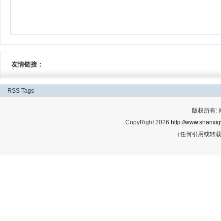
友情链接：
RSS
Tags
版权所有:
CopyRight 2026
http://www.shanxig
（任何引用或转