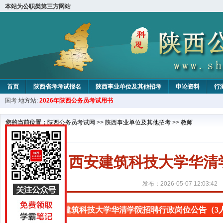
本站为公职类第三方网站
首页
陕西省考考试报名
陕西事业单位及其他招考
申论资料
行
国考
地方站:
2026年陕西公务员考试用书
您的当前位置：
陕西公务员考试网
>>
陕西事业单位及其他招考
>>
教师
西安建筑科技大学华清
发布：2026-05-07 12:03:42
西安建筑科技大学华清学院招聘行政岗位公告（3