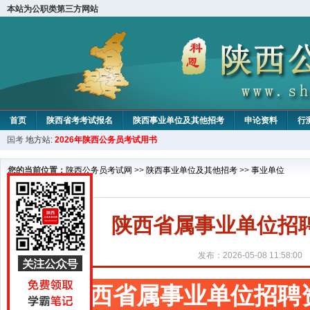
本站为公职类第三方网站
首页
陕西省考考试报名
陕西事业单位及其他招考
申论资料
行
国考
地方站:
2026年陕西公务员考试用书
您的当前位置：
陕西公务员考试网
>>
陕西事业单位及其他招考
>>
事业单位
陕西省属事业单位招
发布：2026-05-08 11:58:00
陕西省属事业单位招聘