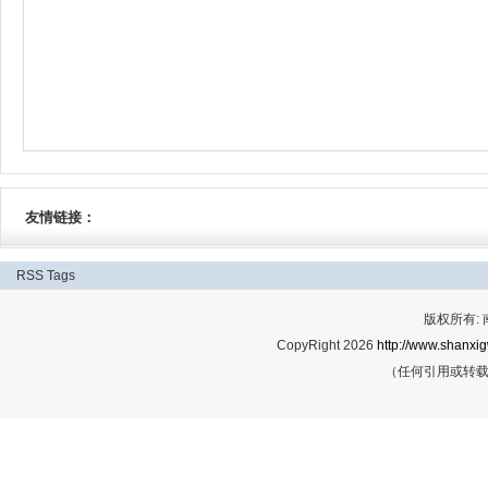
友情链接：
RSS
Tags
版权所有:
CopyRight 2026
http://www.shanxig
（任何引用或转