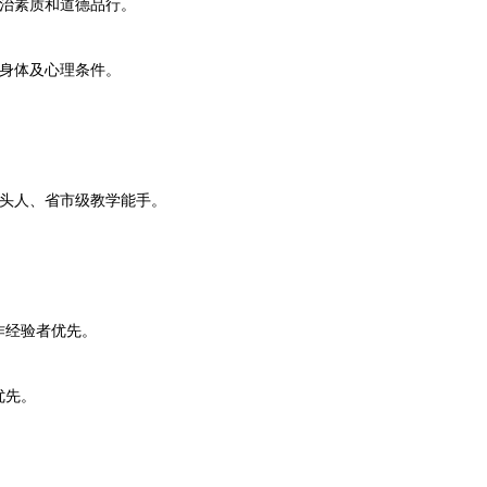
治素质和道德品行。
身体及心理条件。
头人、省市级教学能手。
经验者优先。
优先。