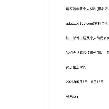
请应聘者将个人材料(报名表见
qdqtwxx 163.com(
注：邮件主题及个人简历名称请
我们会认真阅读每份简历，符
简历投递时间
2026年5月7日—5月15日
联系我们