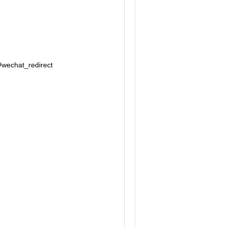
echat_redirect