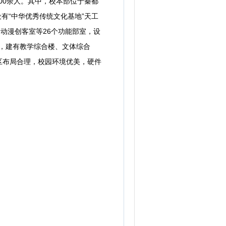
000余人。其中，校本部位于秦都
有“中华优秀传统文化基地”天工
动漫创客室等26个功能部室，设
9㎡，建有教学综合楼、文体综合
区布局合理，校园环境优美，硬件