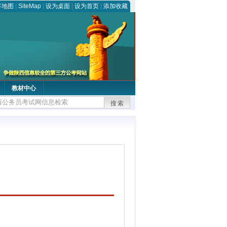
客地图
|
SiteMap
|
设为桌面
|
设为首页
|
添加收藏
教材中心
搜索