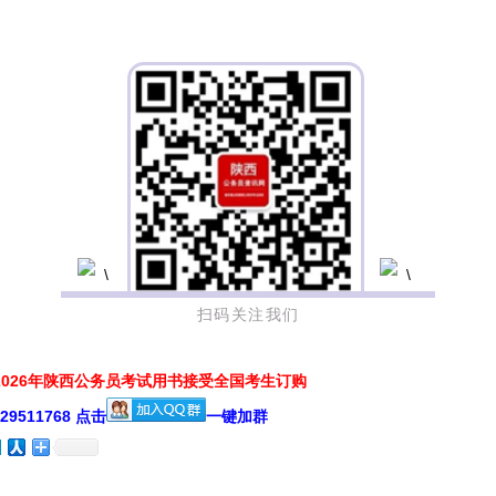
扫码关注我们
026年陕西公务员考试用书接受全国考生订购
511768 点击
一键加群