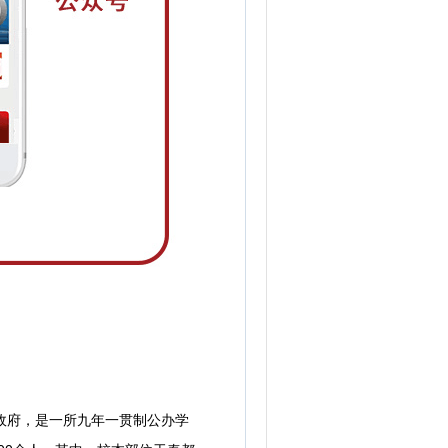
政府，是一所九年一贯制公办学