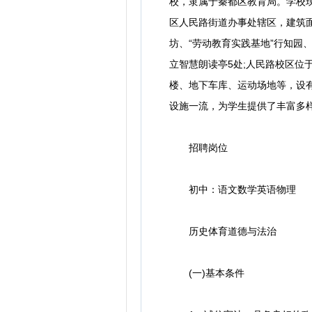
校，隶属于秦都区教育局。学校现有
区人民路街道办事处辖区，建筑面
坊、“劳动教育实践基地”行知园
立智慧朗读亭5处;人民路校区位于
楼、地下车库、运动场地等，设
设施一流，为学生提供了丰富多
招聘岗位
初中：语文数学英语物理
历史体育道德与法治
(一)基本条件