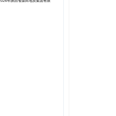
026年陕西省煤田地质集团有限