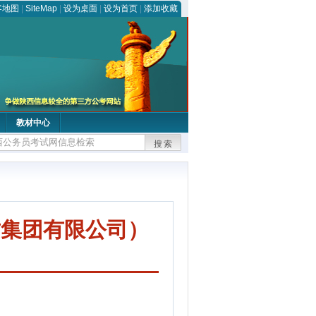
客地图
|
SiteMap
|
设为桌面
|
设为首页
|
添加收藏
教材中心
搜索
质集团有限公司）