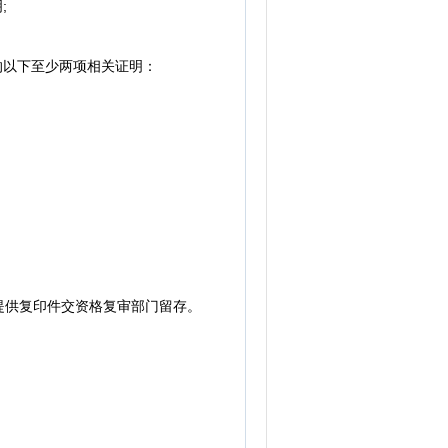
;
的以下至少两项相关证明：
供复印件交资格复审部门留存。