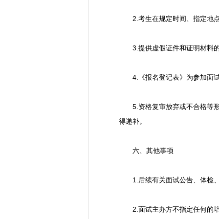
2.考生在规定时间、指定地点
3.提供虚假证件和证明材料的
4.《报名登记表》为参加面试
5.资格复审放弃或不合格等形
得递补。
六、其他事项
1.后续有关面试公告、体检、
2.面试主办方不指定任何的培