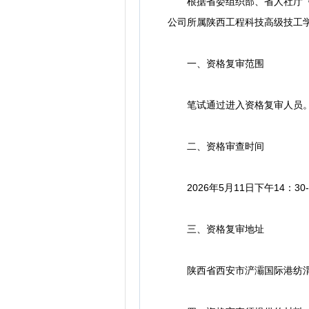
根据省委组织部、省人社厅《2
公司所属陕西工程科技高级技工
一、资格复审范围
笔试通过进入资格复审人员
二、资格审查时间
2026年5月11日下午14：30-
三、资格复审地址
陕西省西安市浐灞国际港纺渭路