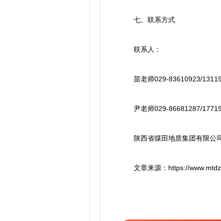
七、联系方式
联系人：
苗老师029-83610923/13119
尹老师029-86681287/17719
陕西省煤田地质集团有限公
文章来源：https://www.mtdz.com