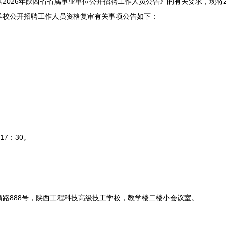
026年陕西省省属事业单位公开招聘工作人员公告》的有关要求，现将2
学校公开招聘工作人员资格复审有关事项公告如下：
。
17：30。
888号，陕西工程科技高级技工学校，教学楼二楼小会议室。