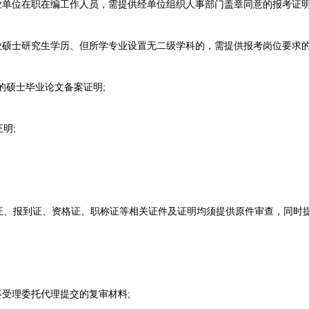
单位在职在编工作人员，需提供经单位组织人事部门盖章同意的报考证明
硕士研究生学历、但所学专业设置无二级学科的，需提供报考岗位要求
的硕士毕业论文备案证明;
明;
。
报到证、资格证、职称证等相关证件及证明均须提供原件审查，同时提
受理委托代理提交的复审材料;