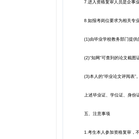
7.进入资格复审人员是企事业
8.如报考岗位要求为相关专业
(1)由毕业学校教务部门提供
(2)“知网”可查到的论文截图证
(3)本人的“毕业论文评阅表”
上述毕业证、学位证、身份证、
五、注意事项
1.考生本人参加资格复审，不