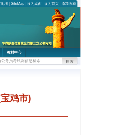
客地图
|
SiteMap
|
设为桌面
|
设为首页
|
添加收藏
教材中心
搜索
宝鸡市)