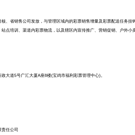
、省销售公司发放，与管理区域内的彩票销售增量及彩票配送任务挂钩
、站点培训、渠道内彩票物流，以及辖区内宣传推广、营销促销、户外小
大道5号广汇大厦A座8楼(宝鸡市福利彩票管理中心)。
责任公司