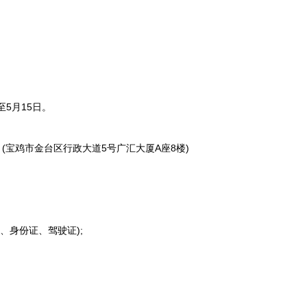
至5月15日。
宝鸡市金台区行政大道5号广汇大厦A座8楼)
、身份证、驾驶证);