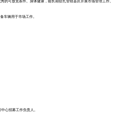
优秀的可放宽条件。身体健康，能长期驻扎管辖县区开展市场管理工作。
备车辆用于市场工作。
中心招募工作负责人。