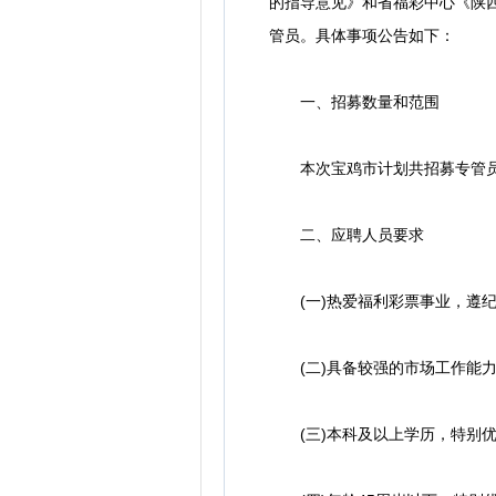
的指导意见》和省福彩中心《陕
管员。具体事项公告如下：
一、招募数量和范围
本次宝鸡市计划共招募专管员1
二、应聘人员要求
(一)热爱福利彩票事业，遵纪
(二)具备较强的市场工作能力
(三)本科及以上学历，特别优