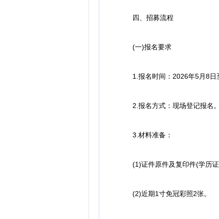
四、招募流程
(一)报名要求
1.报名时间：2026年5月8日
2.报名方式：现场登记报名。(
3.材料准备：
(1)证件原件及复印件(学历证
(2)近期1寸免冠彩照2张。