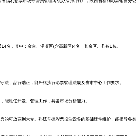
西省福利彩票市场专管员管理考核办法(试行)》，陕西省福利彩票销售分
4名，其中：金台、渭滨区(含高新区)4名，其余区、县各1名。
守法，品行端正，能严格执行彩票管理法规及省市中心工作要求。
，能胜任开发、管理工作，具备市场分析能力。
秀的可放宽到大专。熟练掌握彩票投注设备的基础硬件维护，能指导各类