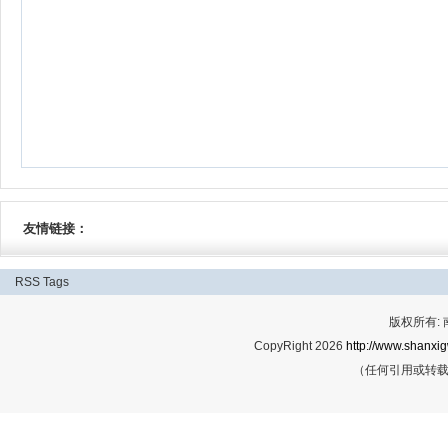
友情链接：
RSS
Tags
版权所有:
CopyRight 2026
http://www.shanxig
（任何引用或转