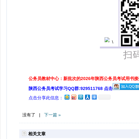
扫
公务员教材中心：新批次的2026年陕西公务员考试用书
陕西公务员考试学习QQ群:929511768 点击
点击分享此信息：
没有了 |
下一篇 »
相关文章