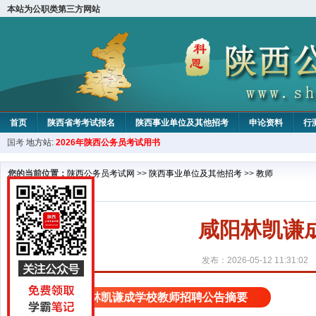
本站为公职类第三方网站
首页
陕西省考考试报名
陕西事业单位及其他招考
申论资料
行
国考
地方站:
2026年陕西公务员考试用书
您的当前位置：
陕西公务员考试网
>>
陕西事业单位及其他招考
>>
教师
咸阳林凯谦
发布：2026-05-12 11:31:02
咸阳林凯谦成学校教师招聘公告摘要