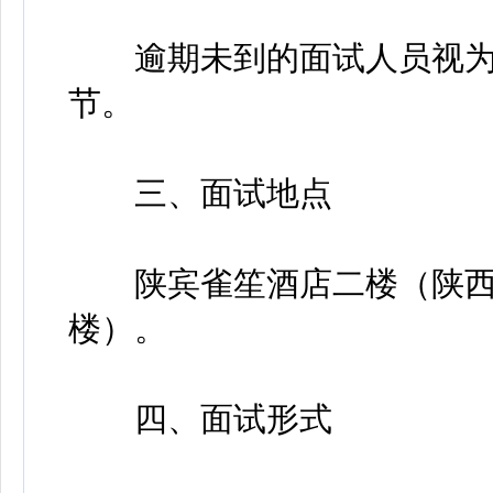
逾期未到的面试人员视为
节。
三、面试地点
陕宾雀笙酒店二楼（陕西省
楼）。
四、面试形式