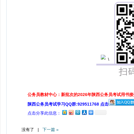
扫
公务员教材中心：新批次的2026年陕西公务员考试用书
陕西公务员考试学习QQ群:929511768 点击
点击分享此信息：
没有了 |
下一篇 »