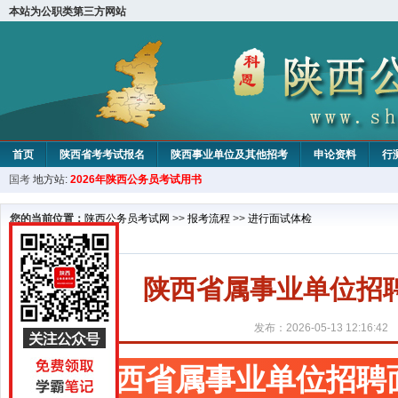
本站为公职类第三方网站
首页
陕西省考考试报名
陕西事业单位及其他招考
申论资料
行
国考
地方站:
2026年陕西公务员考试用书
您的当前位置：
陕西公务员考试网
>>
报考流程
>>
进行面试体检
陕西省属事业单位招
发布：2026-05-13 12:16:42
陕西省属事业单位招聘