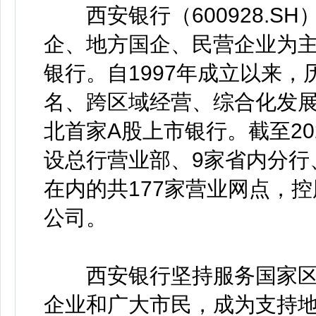
西安银行（600928.S
企、地方国企、民营企业为
银行。自1997年成立以来
名、跨区域经营、综合化发
北首家A股上市银行。截至20
设总行营业部、9家省内分行
在内的共177家营业网点，
公司。
西安银行坚持服务国家区
企业和广大市民，成为支持