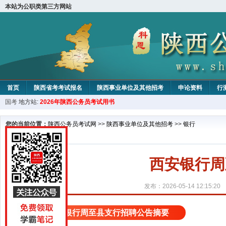
本站为公职类第三方网站
首页
陕西省考考试报名
陕西事业单位及其他招考
申论资料
行
国考
地方站:
2026年陕西公务员考试用书
您的当前位置：
陕西公务员考试网
>>
陕西事业单位及其他招考
>>
银行
西安银行周
发布：2026-05-14 12:15:20
西安银行周至县支行招聘公告摘要