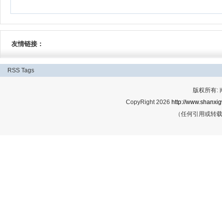
友情链接：
RSS
Tags
版权所有:
CopyRight 2026
http://www.shanxig
（任何引用或转