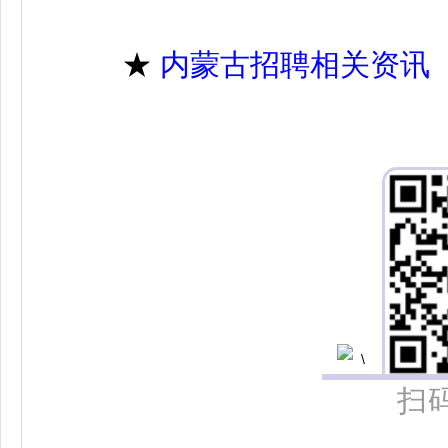
★
内蒙古招聘相关资讯
扫