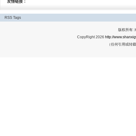
友情链接：
RSS
Tags
版权所有:
CopyRight 2026
http://www.shanxig
（任何引用或转