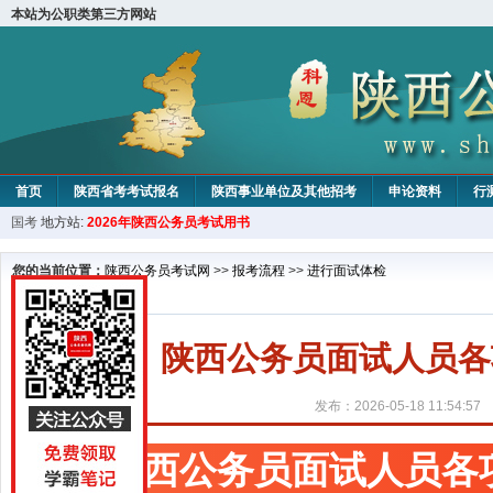
本站为公职类第三方网站
首页
陕西省考考试报名
陕西事业单位及其他招考
申论资料
行
国考
地方站:
2026年陕西公务员考试用书
您的当前位置：
陕西公务员考试网
>>
报考流程
>>
进行面试体检
陕西公务员面试人员各
发布：2026-05-18 11:54:57
陕西公务员面试人员各