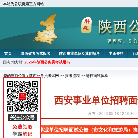
本站为公职类第三方网站
首页
陕西省考考试报名
陕西事业单位及其他招考
申论资料
行
国考
地方站:
2026年陕西公务员考试用书
您的当前位置：
陕西公务员考试网
>>
报考流程
>>
进行面试体检
西安事业单位招聘面
发布：2026-05-18 12:16:30
西安事业单位招聘面试公告（市文化和旅游局）摘