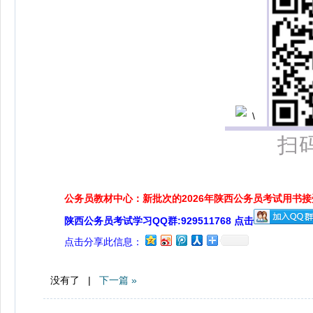
扫
公务员教材中心：新批次的2026年陕西公务员考试用书
陕西公务员考试学习QQ群:929511768 点击
点击分享此信息：
没有了 |
下一篇 »