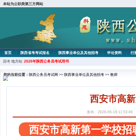
本站为公职类第三方网站
首页
陕西省考考试报名
陕西事业单位及其他招考
申论资料
行
国考
地方站:
2026年陕西公务员考试用书
您的当前位置：
陕西公务员考试网
>>
陕西事业单位及其他招考
>>
教师
西安市高新
发布：2026-05-19 11:53:49
西安市高新第一学校招