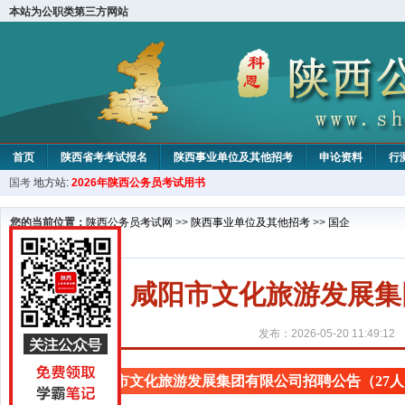
本站为公职类第三方网站
首页
陕西省考考试报名
陕西事业单位及其他招考
申论资料
行
国考
地方站:
2026年陕西公务员考试用书
您的当前位置：
陕西公务员考试网
>>
陕西事业单位及其他招考
>>
国企
咸阳市文化旅游发展集
发布：2026-05-20 11:49:12
咸阳市文化旅游发展集团有限公司招聘公告（27