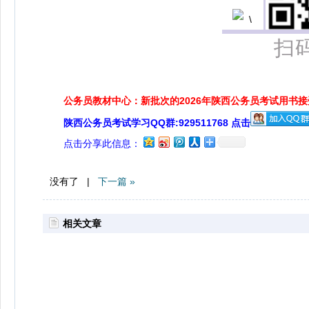
扫
公务员教材中心：新批次的2026年陕西公务员考试用书
陕西公务员考试学习QQ群:929511768 点击
点击分享此信息：
没有了 |
下一篇 »
相关文章