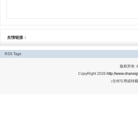
友情链接：
RSS
Tags
版权所有:
CopyRight 2026
http://www.shanxig
（任何引用或转