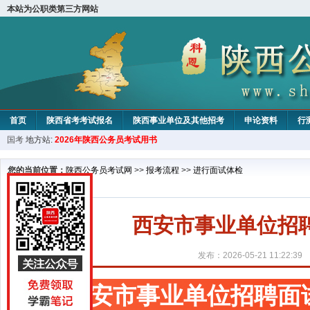
本站为公职类第三方网站
首页
陕西省考考试报名
陕西事业单位及其他招考
申论资料
行
国考
地方站:
2026年陕西公务员考试用书
您的当前位置：
陕西公务员考试网
>>
报考流程
>>
进行面试体检
西安市事业单位招
发布：2026-05-21 11:22:39
西安市事业单位招聘面