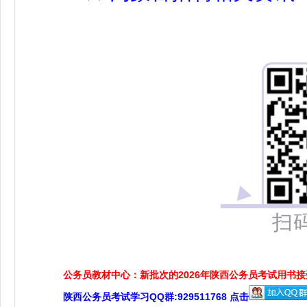
扫
公务员教材中心：新批次的2026年陕西公务员考试用书
陕西公务员考试学习QQ群:929511768 点击