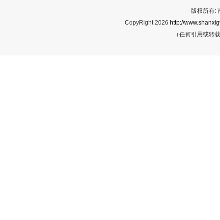
版权所有:
CopyRight 2026
http://www.shanxig
（任何引用或转