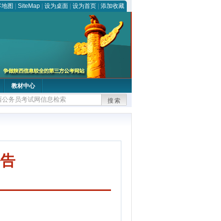
客地图
|
SiteMap
|
设为桌面
|
设为首页
|
添加收藏
教材中心
搜索
公告