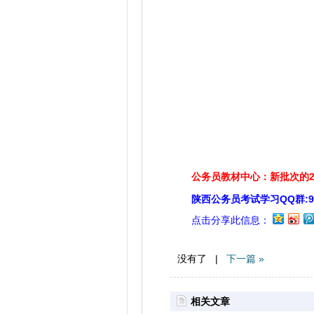
公务员教材中心：新批次的2
陕西公务员考试学习QQ群:929
点击分享此信息：
没有了 |
下一篇 »
相关文章