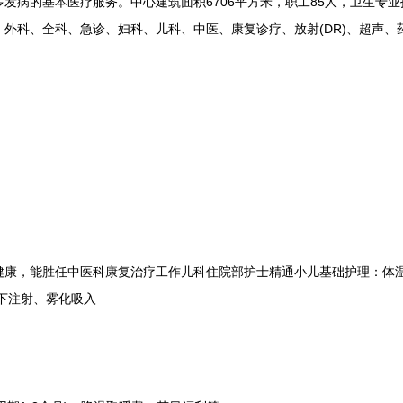
发病的基本医疗服务。中心建筑面积6706平方米，职工85人，卫生专业
外科、全科、急诊、妇科、儿科、中医、康复诊疗、放射(DR)、超声、
，能胜任中医科康复治疗工作儿科住院部护士精通小儿基础护理：体温
下注射、雾化吸入