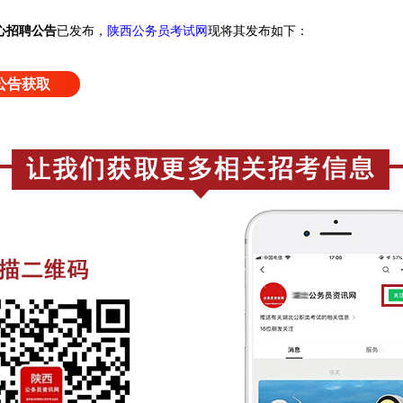
心招聘公告
已发布，
陕西公务员考试网
现将其发布如下：
公告获取