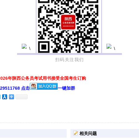
扫码关注我们
026年陕西公务员考试用书接受全国考生订购
511768 点击
一键加群
相关问题