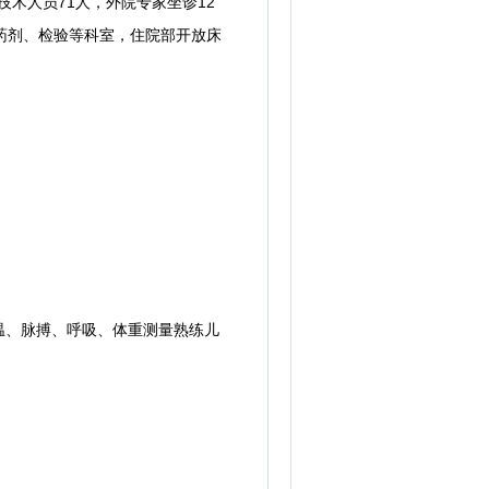
技术人员71人，外院专家坐诊12
药剂、检验等科室，住院部开放床
、脉搏、呼吸、体重测量熟练儿