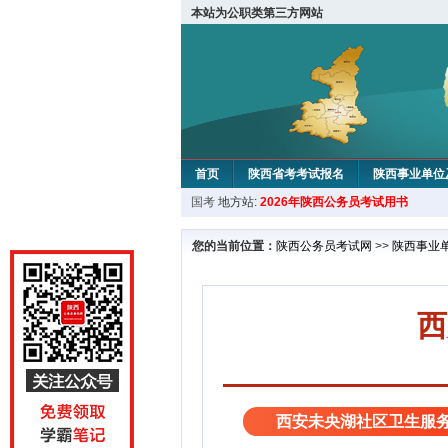
本站为公职类第三方网站
首页
陕西省考考试报名
陕西事业单位
国考
地方站:
2026年陕西公务员考试用书
您的当前位置：
陕西公务员考试网
>>
陕西事业
西
西安未央湖社区卫生服