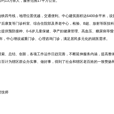
约13万余人，服务范围17平方公里。
四号线，地理位置优越，交通便利。中心建筑面积达6400余平米，设
产后康复等门诊科室、综合住院部及养老中心，检验、B超、放射等医技
提供预防接种、0-6岁儿童保健、孕产妇健康管理、高血压、糖尿病等
25年，中心增设减重门诊、心理咨询门诊，满足居民多元化的就医需求。
、总结、创新，各项工作运作日趋完善，不断延伸服务内涵，提高整体
方百计为辖区群众办实事、做好事，得到了社会和辖区老百姓的一致赞扬
射技师