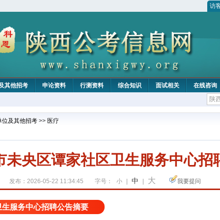
访
及其他招考
申论资料
行测资料
综合知识
面试相关
在线咨询
单位及其他招考
>>
医疗
市未央区谭家社区卫生服务中心招
大
中
发布：2026-05-22 11:34:45
字号：
小
|
|
我要提问
卫生服务中心招聘公告摘要