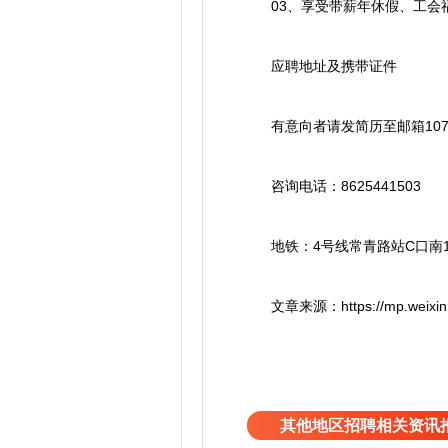
03、享受带薪年休假、工会
应聘地址及携带证件
有意向者请发简历至邮箱10702
咨询电话：8625441503
地铁：4号线常青路站C口南15
文章来源：https://mp.weixin.qq.
其他地区招聘相关资讯