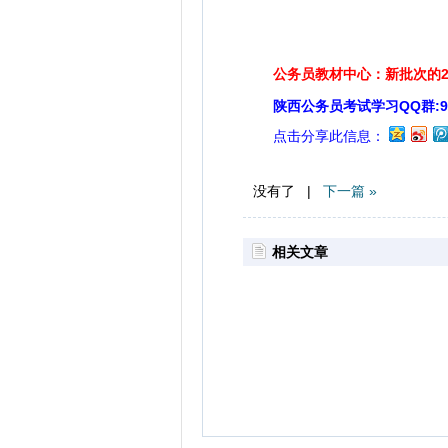
公务员教材中心：新批次的2
陕西公务员考试学习QQ群:929
点击分享此信息：
没有了 |
下一篇 »
相关文章