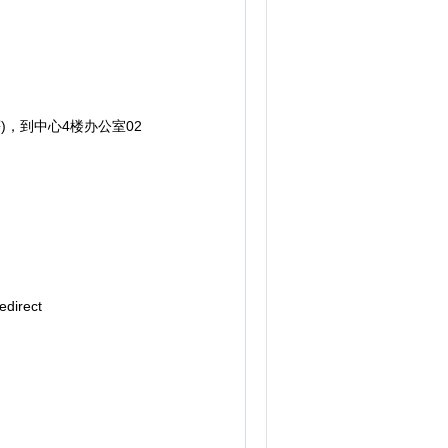
)，到中心4楼办公室02
direct