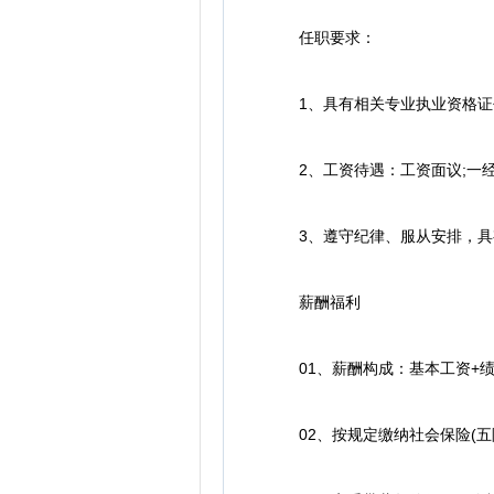
任职要求：
1、具有相关专业执业资格证书
2、工资待遇：工资面议;一经录
3、遵守纪律、服从安排，具
薪酬福利
01、薪酬构成：基本工资+绩
02、按规定缴纳社会保险(五