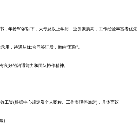
，年龄50岁以下，大专及以上学历，业务素质高，工作经验丰富者优
用，待遇从优;合同签订后，缴纳“五险”。
有良好的沟通能力和团队协作精神。
效工资(根据中心规定及个人职称、工作表现等确定)，具体面议
险)