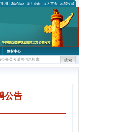
客地图
|
SiteMap
|
设为桌面
|
设为首页
|
添加收藏
教材中心
搜索
聘公告