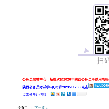
扫
公务员教材中心：新批次的2026年陕西公务员考试用书
陕西公务员考试学习QQ群:929511768 点击
点击分享此信息：
没有了 |
下一篇 »