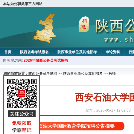
本站为公职类第三方网站
首页
陕西省考考试报名
陕西事业单位及其他招考
申论资料
行
国考
地方站:
2026年陕西公务员考试用书
您的当前位置：
陕西公务员考试网
>>
陕西事业单位及其他招考
>>
教师
西安石油大学
发布：2026-05-27 12:02:33
西安石油大学国际教育学院招聘公告摘要