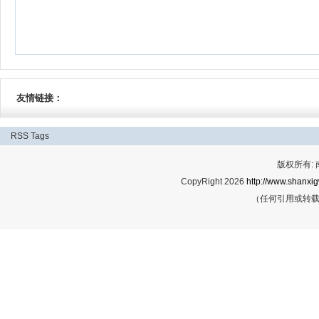
友情链接：
RSS
Tags
版权所有:
CopyRight 2026
http://www.shanxig
（任何引用或转