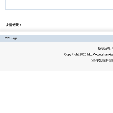
友情链接：
RSS
Tags
版权所有:
CopyRight 2026
http://www.shanxig
（任何引用或转