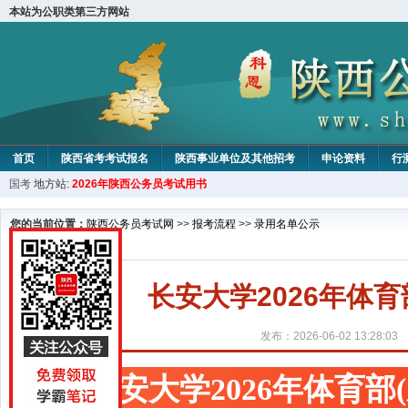
本站为公职类第三方网站
首页
陕西省考考试报名
陕西事业单位及其他招考
申论资料
行
国考
地方站:
2026年陕西公务员考试用书
您的当前位置：
陕西公务员考试网
>>
报考流程
>>
录用名单公示
长安大学2026年体
发布：2026-06-02 13:28:03
长安大学2026年体育