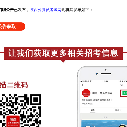
招聘公告
已发布，
陕西公务员考试网
现将其发布如下：
公告获取