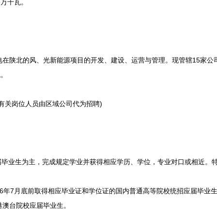
5万千瓦。
陕北的风、光新能源项目的开发、建设、运营与管理。现管辖15家公司
瓦。
关岗位人员由区域公司代为招聘)
毕业生为主，完成规定学业并获得相应学历、学位，专业对口或相近。
6年7月底前取得相应毕业证和学位证的国内普通高等院校统招应届毕业生，
港澳台院校应届毕业生。