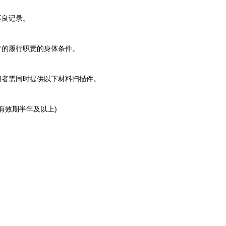
不良记录。
的履行职责的身体条件。
者需同时提供以下材料扫描件。
效期半年及以上)