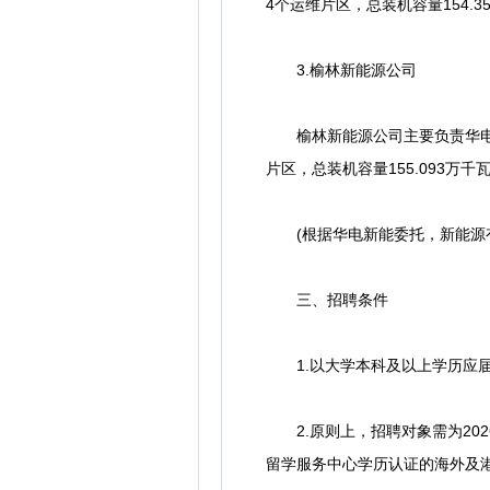
4个运维片区，总装机容量154.3
3.榆林新能源公司
榆林新能源公司主要负责华电在
片区，总装机容量155.093万千
(根据华电新能委托，新能源有
三、招聘条件
1.以大学本科及以上学历应届
2.原则上，招聘对象需为202
留学服务中心学历认证的海外及