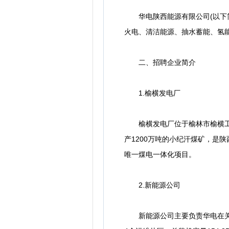
华电陕西能源有限公司(以下简
火电、清洁能源、抽水蓄能、氢能
二、招聘企业简介
1.榆横发电厂
榆横发电厂位于榆林市榆横工业园
产1200万吨的小纪汗煤矿，是
唯一煤电一体化项目。
2.新能源公司
新能源公司主要负责华电在关中