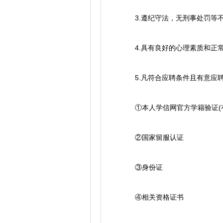
3.遵纪守法，无刑事处罚等
4.具有良好的心理素质和正常
5.凡符合应聘条件且有意应聘
①本人学信网官方学籍验证(有
②国家留服认证
③身份证
④相关资格证书