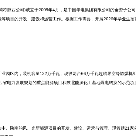
称陕西公司)成立于2009年4月，是中国华电集团有限公司的全资子公
等项目的开发、建设和运营工作。根据工作需要，开展2026年毕业生
区内，装机容量132万千瓦，现役两台66万千瓦超临界空冷燃煤机组，
陕西省电力发展规划的重点能源项目和陕北能源化工基地煤电转换的示范
、陕南的风、光新能源项目的开发、建设、运营与管理。现管辖21家