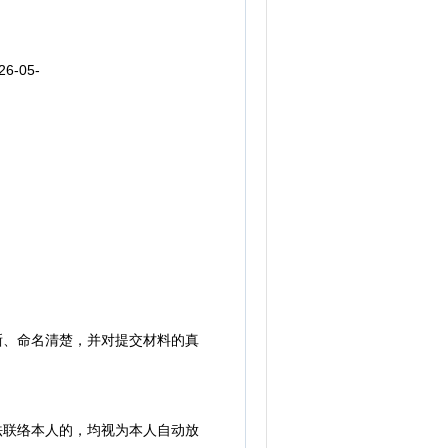
6-05-
晰、命名清楚，并对提交材料的真
法联络本人的，均视为本人自动放