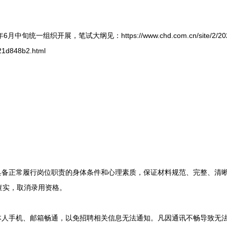
一组织开展，笔试大纲见：https://www.chd.com.cn/site/2/202
21d848b2.html
备正常履行岗位职责的身体条件和心理素质，保证材料规范、完整、清
查实，取消录用资格。
人手机、邮箱畅通，以免招聘相关信息无法通知。凡因通讯不畅导致无