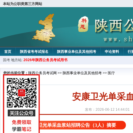
本站为公职类第三方网站
首页
陕西省考考试报名
陕西事业单位及其他招考
申论资料
行
国考
地方站:
2026年陕西公务员考试用书
您的当前位置：
陕西公务员考试网
>>
陕西事业单位及其他招考
>>
医疗
安康卫光单采血
发布：2026-06-12 14:44:01
安康卫光单采血浆站招聘公告（3人）摘要