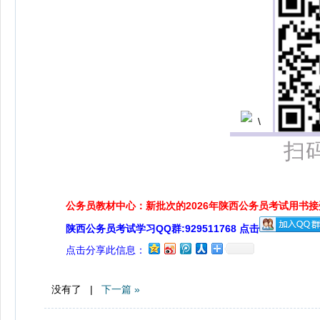
扫
公务员教材中心：新批次的2026年陕西公务员考试用书
陕西公务员考试学习QQ群:929511768 点击
点击分享此信息：
没有了 |
下一篇 »