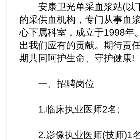
安康卫光单采血浆站(以下简
的采供血机构，专门从事血
心下属科室，成立于1998
出我们应有的贡献。期待责
期共同呵护生命、守护健康!
一、招聘岗位
1.临床执业医师2名;
2.影像执业医师(技师)1