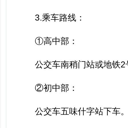
3.乘车路线：
①高中部：
公交车南稍门站或地铁2号
②初中部：
公交车五味什字站下车