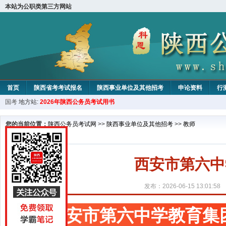
本站为公职类第三方网站
首页
陕西省考考试报名
陕西事业单位及其他招考
申论资料
行
国考
地方站:
2026年陕西公务员考试用书
您的当前位置：
陕西公务员考试网
>>
陕西事业单位及其他招考
>>
教师
西安市第六中
发布：2026-06-15 13:01:58
西安市第六中学教育集