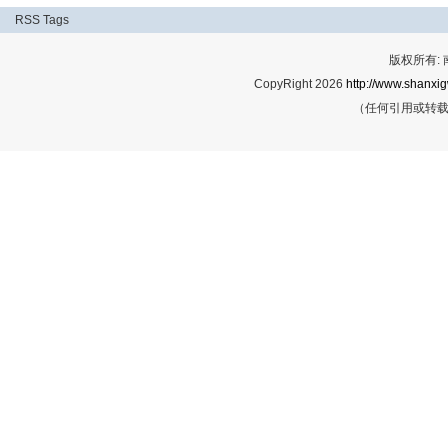
RSS
Tags
版权所有:
CopyRight 2026
http://www.shanxig
（任何引用或转